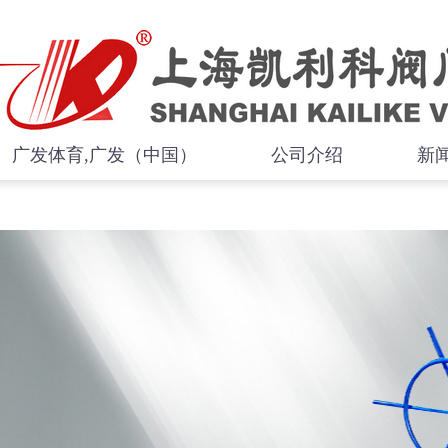
广发体育,广发（中国）
公司介绍
新