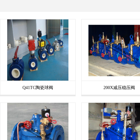
Q41TC陶瓷球阀
200X减压稳压阀