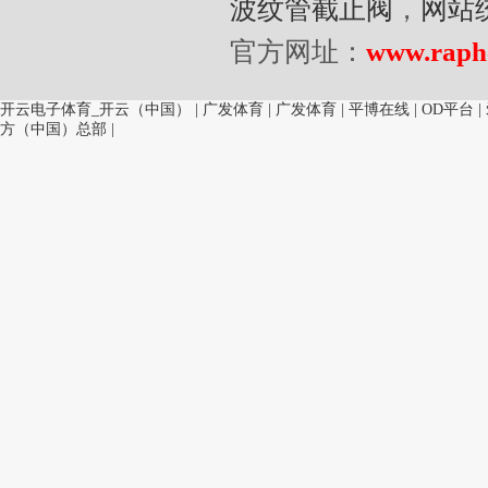
波纹管截止阀
，
网站
官方网址：
www.raph
开云电子体育_开云（中国）
|
广发体育
|
广发体育
|
平博在线
|
OD平台
|
方（中国）总部
|