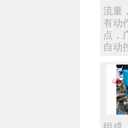
流量
有动
点，
自动
组成