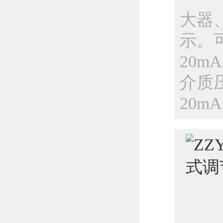
大器
示。
20m
介质
20m