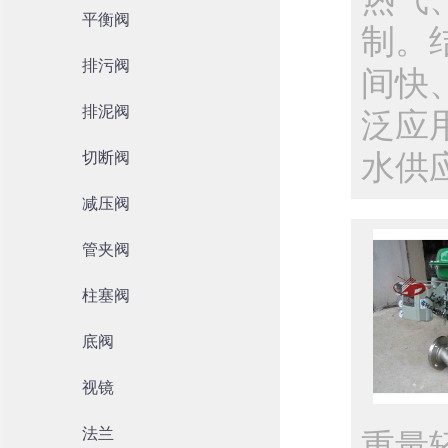
平衡阀
制。
排污阀
间快
排泥阀
泛应
切断阀
水供
减压阀
管夹阀
柱塞阀
底阀
视镜
法兰
重量