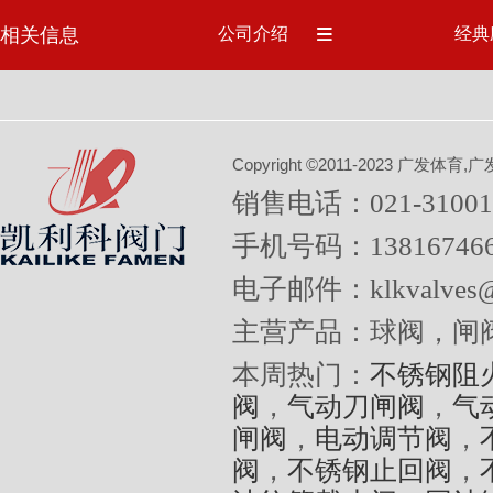
相关信息
公司介绍
经典
Copyright ©2011-2023 广
销售电话：021-31001
手机号码：13816746
电子邮件：klkvalves@
主营产品：球阀，闸
本周热门：
不锈钢阻
阀
，
气动刀闸阀
，
气
闸阀
，
电动调节阀
，
阀
，
不锈钢止回阀
，