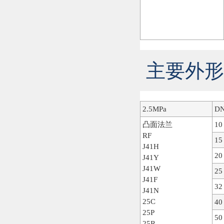
主要外形尺
2.5MPa
D
凸面法兰
10
RF
15
J41H
20
J41Y
J41W
25
J41F
32
J41N
25C
40
25P
50
25R