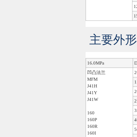
1
1
主要外形尺
16.0MPa
凹凸法兰
2
MFM
1
J41H
2
J41Y
J41W
2
3
160
160P
4
160R
5
160I