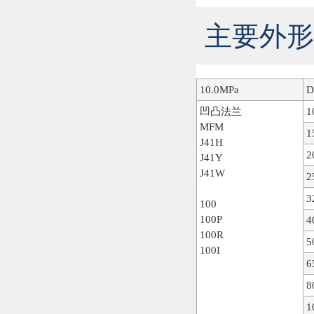
主要外形尺
10.0MPa
D
凹凸法兰
1
MFM
1
J41H
2
J41Y
J41W
2
3
100
100P
4
100R
5
100I
6
8
1