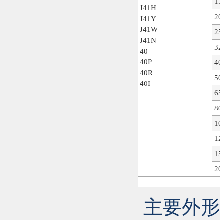
1
J41H
2
J41Y
J41W
2
J41N
3
40
40P
4
40R
5
40I
6
8
1
1
1
2
主要外形尺