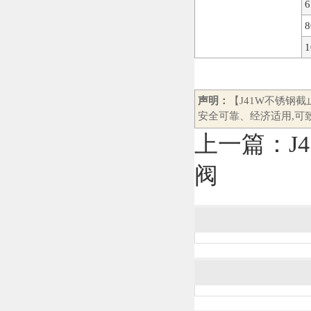
6
8
1
声明：
【J41W不锈钢
安全可靠、经济适用,可
上一篇：
J
阀