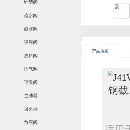
针型阀
疏水阀
旋塞阀
隔膜阀
产品描述
放料阀
排气阀
呼吸阀
过滤器
阻火器
角座阀
适用