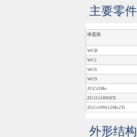
主要零件
体盖扳
WCB
WC1
WC6
WC9
ZGCr5Mo
ZG1Cr18Ni9Ti
ZGCr18Ni12Mo2Ti
外形结构