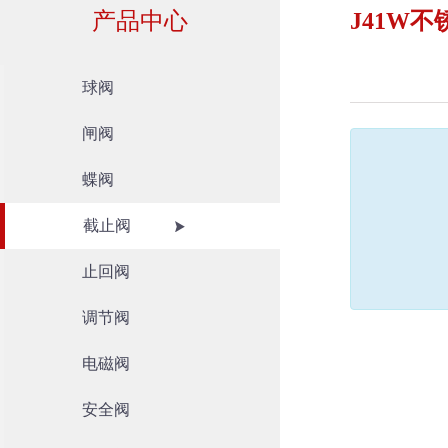
产品中心
J41W
球阀
闸阀
蝶阀
截止阀
止回阀
调节阀
电磁阀
安全阀