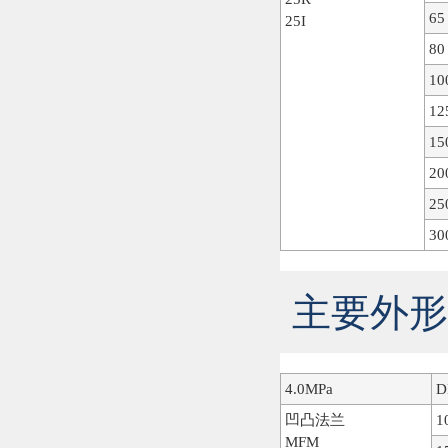
65
25I
80
10
12
15
20
25
30
主要外形尺
4.0MPa
D
凹凸法兰
1
MFM