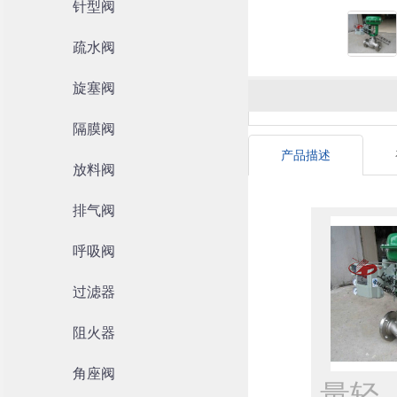
针型阀
疏水阀
旋塞阀
隔膜阀
产品描述
放料阀
排气阀
呼吸阀
过滤器
阻火器
角座阀
量轻