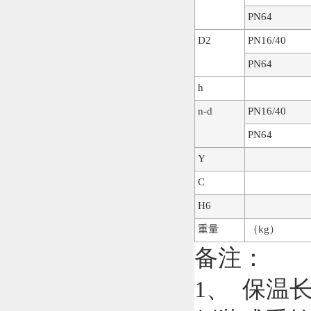
PN64
D2
PN16/40
PN64
h
n-d
PN16/40
PN64
Y
C
H6
重量
（kg）
备注：
1、 保温