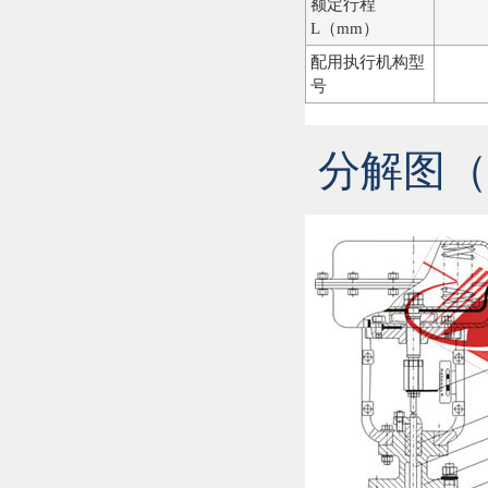
额定行程
L（mm）
配用执行机构型
号
分解图（