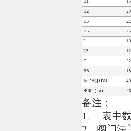
H1
15
H2
29
H3
22
H5
75
L1
10
L2
12
C
22
H6
18
法兰规格DN
40
重量（kg）
26
备注：
1、 表中
2、阀门法