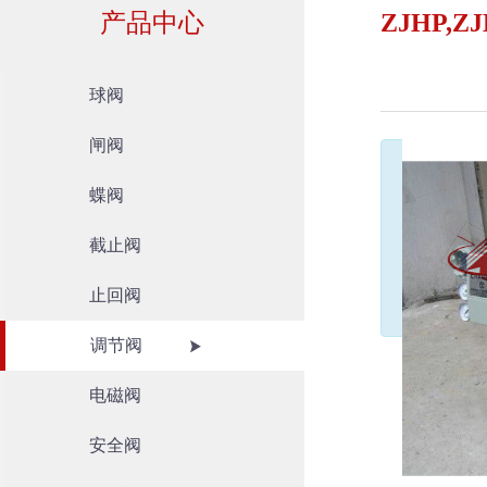
产品中心
ZJHP,
球阀
闸阀
蝶阀
截止阀
止回阀
调节阀
电磁阀
安全阀