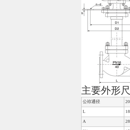
主要外形
公祢通径
20
L
18
A
28