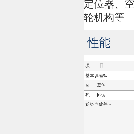
定位器、
轮机构等
性能
项 目
基本误差%
回 差%
死 区%
始终点偏差%