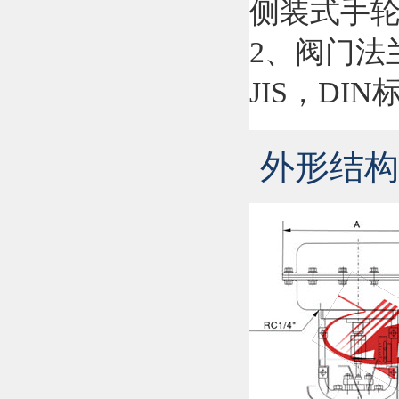
侧装式手
2、阀门法
JIS，DIN
外形结构