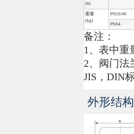
H6
重量
PN16/40
(kg)
PN64
备注：
1、表中重
2、阀门法
JIS，DIN
外形结构