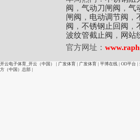
阀
，
气动刀闸阀
，
气
闸阀
，
电动调节阀
，
阀
，
不锈钢止回阀
，
波纹管截止阀
，
网站
官方网址：
www.raph
开云电子体育_开云（中国）
|
广发体育
|
广发体育
|
平博在线
|
OD平台
|
方（中国）总部
|