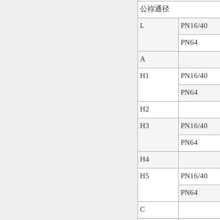
公祢通径
L
PN16/40
PN64
A
H1
PN16/40
PN64
H2
H3
PN16/40
PN64
H4
H5
PN16/40
PN64
C