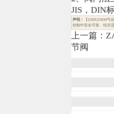
JIS，DIN
声明：
【ZJHP,ZJH
控制中安全可靠、经济适
上一篇：
Z
节阀