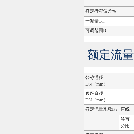
额定行程偏差%
泄漏量1/h
可调范围R
额定流量
公称通径
DN（mm）
阀座直径
DN（mm）
额定流量系数Kv
直线
等百
分比