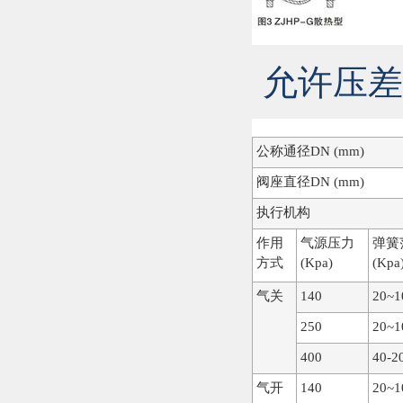
允许压差
公称通径DN (mm)
阀座直径DN (mm)
执行机构
作用
气源压力
弹簧
方式
(Kpa)
(Kpa
气关
140
20~1
250
20~1
400
40-2
气开
140
20~1