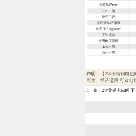
声明：
【2W不锈钢电磁
可靠、经济适用,可致电
上一篇：
2W黄铜电磁阀
下