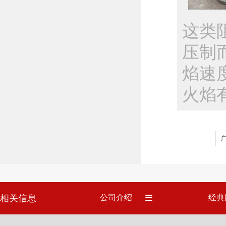
这类
压制
焰速
火焰
相关信息
公司介绍
经典