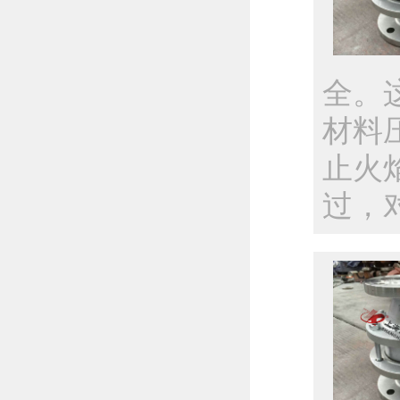
全。
材料
止火
过，